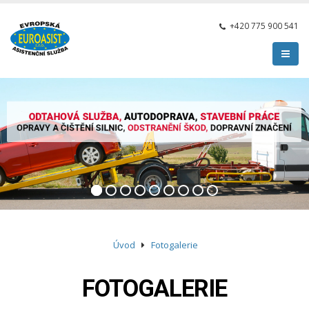
+420 775 900 541
Úvod
Fotogalerie
FOTOGALERIE